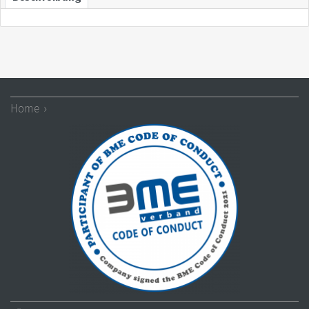
Home ›