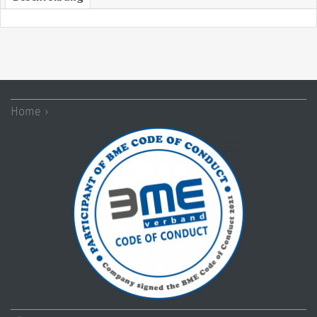
Home ›