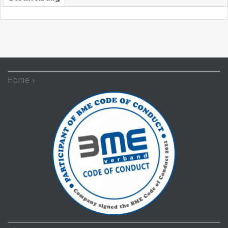
Home ›